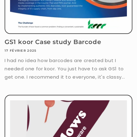
GS1 koor Case study Barcode
17 FÉVRIER 2025
I had no idea how barcodes are created but I
needed one for koor. You just have to ask GS1 to
get one. I recommend it to everyone, it's classy...