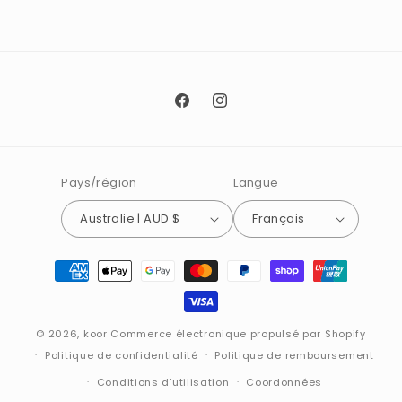
Facebook
Instagram
Pays/région
Langue
Australie | AUD $
Français
Moyens
de
paiement
© 2026,
koor
Commerce électronique propulsé par Shopify
Politique de confidentialité
Politique de remboursement
Conditions d’utilisation
Coordonnées